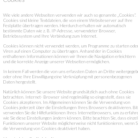
Wie viele andere Webseiten verwenden wir auch so genannte „Cookies“.
Cookies sind kleine Textdateien, die von einem Websiteserver auf Ihre
Festplatte übertragen werden. Hierdurch erhalten wir automatisch
bestimmte Daten wie z. B. IP-Adresse, verwendeter Browser,
Betriebssystem und Ihre Verbindung zum Internet.
Cookies können nicht verwendet werden, um Programme zu starten ode
Viren auf einen Computer zu übertragen. Anhand der in Cookies
enthaltenen Informationen können wir Ihnen die Navigation erleichtern
und die korrekte Anzeige unserer Webseiten ermöglichen.
In keinem Fall werden die von uns erfassten Daten an Dritte weitergege
oder ohne Ihre Einwilligung eine Verknüpfung mit personenbezogenen
Daten hergestellt.
Natürlich können Sie unsere Website grundsätzlich auch ohne Cookies
betrachten. Internet- Browser sind regelmäßig so eingestellt, dass sie
Cookies akzeptieren. Im Allgemeinen können Sie die Verwendung von
Cookies jederzeit über die Einstellungen Ihres Browsers deaktivieren. Bit
verwenden Sie die Hilfefunktionen Ihres Internetbrowsers, um zu erfahr
wie Sie diese Einstellungen ändern können. Bitte beachten Sie, dass einze
Funktionen unserer Website möglicherweise nicht funktionieren, wenn S
die Verwendung von Cookies deaktiviert haben.