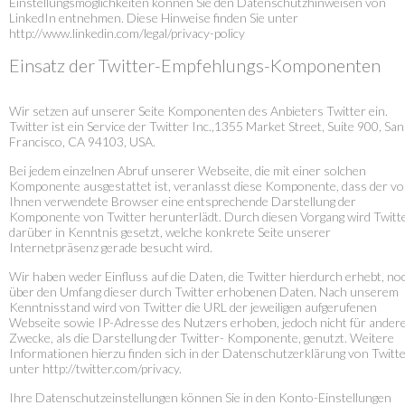
Einstellungsmöglichkeiten können Sie den Datenschutzhinweisen von
LinkedIn entnehmen. Diese Hinweise finden Sie unter
http://www.linkedin.com/legal/privacy-policy
Einsatz der Twitter-Empfehlungs-Komponenten
Wir setzen auf unserer Seite Komponenten des Anbieters Twitter ein.
Twitter ist ein Service der Twitter Inc.,1355 Market Street, Suite 900, San
Francisco, CA 94103, USA.
Bei jedem einzelnen Abruf unserer Webseite, die mit einer solchen
Komponente ausgestattet ist, veranlasst diese Komponente, dass der v
Ihnen verwendete Browser eine entsprechende Darstellung der
Komponente von Twitter herunterlädt. Durch diesen Vorgang wird Twitt
darüber in Kenntnis gesetzt, welche konkrete Seite unserer
Internetpräsenz gerade besucht wird.
Wir haben weder Einfluss auf die Daten, die Twitter hierdurch erhebt, no
über den Umfang dieser durch Twitter erhobenen Daten. Nach unserem
Kenntnisstand wird von Twitter die URL der jeweiligen aufgerufenen
Webseite sowie IP-Adresse des Nutzers erhoben, jedoch nicht für ander
Zwecke, als die Darstellung der Twitter- Komponente, genutzt. Weitere
Informationen hierzu finden sich in der Datenschutzerklärung von Twitt
unter http://twitter.com/privacy.
Ihre Datenschutzeinstellungen können Sie in den Konto-Einstellungen