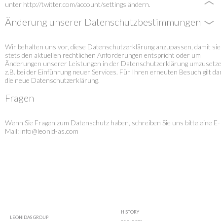
unter http://twitter.com/account/settings ändern.
Änderung unserer Datenschutzbestimmungen
Wir behalten uns vor, diese Datenschutzerklärung anzupassen, damit sie
stets den aktuellen rechtlichen Anforderungen entspricht oder um
Änderungen unserer Leistungen in der Datenschutzerklärung umzusetze
z.B. bei der Einführung neuer Services. Für Ihren erneuten Besuch gilt d
die neue Datenschutzerklärung.
Fragen
Wenn Sie Fragen zum Datenschutz haben, schreiben Sie uns bitte eine E-
Mail:
info@leonid-as.com
HISTORY
LEONIDAS GROUP