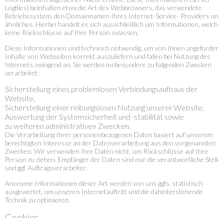
Logfiles) beinhalten etwa die Art des Webbrowsers, das verwendete
Betriebssystem, den Domainnamen Ihres Internet-Service- Providers u
ähnliches. Hierbei handelt es sich ausschließlich um Informationen, welc
keine Rückschlüsse auf Ihre Person zulassen.
Diese Informationen sind technisch notwendig, um von Ihnen angeforde
Inhalte von Webseiten korrekt auszuliefern und fallen bei Nutzung des
Internets zwingend an. Sie werden insbesondere zu folgenden Zwecken
verarbeitet:
Sicherstellung eines problemlosen Verbindungsaufbaus der
Website,
Sicherstellung einer reibungslosen Nutzung unserer Website,
Auswertung der Systemsicherheit und -stabilität sowie
zu weiteren administrativen Zwecken.
Die Verarbeitung Ihrer personenbezogenen Daten basiert auf unserem
berechtigten Interesse an der Datenverarbeitung aus den vorgenannten
Zwecken. Wir verwenden Ihre Daten nicht, um Rückschlüsse auf Ihre
Person zu ziehen. Empfänger der Daten sind nur die verantwortliche Stell
und ggf. Auftragsverarbeiter.
Anonyme Informationen dieser Art werden von uns ggfs. statistisch
ausgewertet, um unseren Internetauftritt und die dahinterstehende
Technik zu optimieren.
Cookies