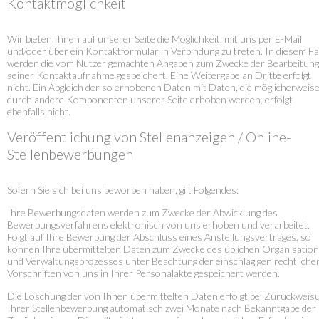
Kontaktmöglichkeit
Wir bieten Ihnen auf unserer Seite die Möglichkeit, mit uns per E-Mail
und/oder über ein Kontaktformular in Verbindung zu treten. In diesem Fal
werden die vom Nutzer gemachten Angaben zum Zwecke der Bearbeitung
seiner Kontaktaufnahme gespeichert. Eine Weitergabe an Dritte erfolgt
nicht. Ein Abgleich der so erhobenen Daten mit Daten, die möglicherweis
durch andere Komponenten unserer Seite erhoben werden, erfolgt
ebenfalls nicht.
Veröffentlichung von Stellenanzeigen / Online-
Stellenbewerbungen
Sofern Sie sich bei uns beworben haben, gilt Folgendes:
Ihre Bewerbungsdaten werden zum Zwecke der Abwicklung des
Bewerbungsverfahrens elektronisch von uns erhoben und verarbeitet.
Folgt auf Ihre Bewerbung der Abschluss eines Anstellungsvertrages, so
können Ihre übermittelten Daten zum Zwecke des üblichen Organisation
und Verwaltungsprozesses unter Beachtung der einschlägigen rechtliche
Vorschriften von uns in Ihrer Personalakte gespeichert werden.
Die Löschung der von Ihnen übermittelten Daten erfolgt bei Zurückweis
Ihrer Stellenbewerbung automatisch zwei Monate nach Bekanntgabe der