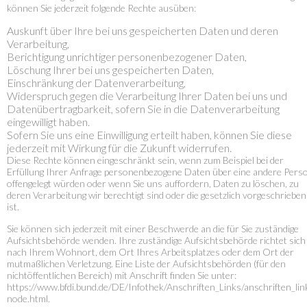
können Sie jederzeit folgende Rechte ausüben:
Auskunft über Ihre bei uns gespeicherten Daten und deren
Verarbeitung,
Berichtigung unrichtiger personenbezogener Daten,
Löschung Ihrer bei uns gespeicherten Daten,
Einschränkung der Datenverarbeitung,
Widerspruch gegen die Verarbeitung Ihrer Daten bei uns und
Datenübertragbarkeit, sofern Sie in die Datenverarbeitung
eingewilligt haben.
Sofern Sie uns eine Einwilligung erteilt haben, können Sie diese
jederzeit mit Wirkung für die Zukunft widerrufen.
Diese Rechte können eingeschränkt sein, wenn zum Beispiel bei der
Erfüllung Ihrer Anfrage personenbezogene Daten über eine andere Pers
offengelegt würden oder wenn Sie uns auffordern, Daten zu löschen, zu
deren Verarbeitung wir berechtigt sind oder die gesetzlich vorgeschrieben
ist.
Sie können sich jederzeit mit einer Beschwerde an die für Sie zuständige
Aufsichtsbehörde wenden. Ihre zuständige Aufsichtsbehörde richtet sich
nach Ihrem Wohnort, dem Ort Ihres Arbeitsplatzes oder dem Ort der
mutmaßlichen Verletzung. Eine Liste der Aufsichtsbehörden (für den
nichtöffentlichen Bereich) mit Anschrift finden Sie unter:
https://www.bfdi.bund.de/DE/Infothek/Anschriften_Links/anschriften_lin
node.html.