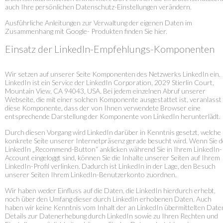
auch Ihre persönlichen Datenschutz-Einstellungen verändern.
Ausführliche Anleitungen zur Verwaltung der eigenen Daten im
Zusammenhang mit Google- Produkten finden Sie hier.
Einsatz der LinkedIn-Empfehlungs-Komponenten
Wir setzen auf unserer Seite Komponenten des Netzwerks LinkedIn ein.
LinkedIn ist ein Service der LinkedIn Corporation, 2029 Stierlin Court,
Mountain View, CA 94043, USA. Bei jedem einzelnen Abruf unserer
Webseite, die mit einer solchen Komponente ausgestattet ist, veranlasst
diese Komponente, dass der von Ihnen verwendete Browser eine
entsprechende Darstellung der Komponente von LinkedIn herunterlädt.
Durch diesen Vorgang wird LinkedIn darüber in Kenntnis gesetzt, welche
konkrete Seite unserer Internetpräsenz gerade besucht wird. Wenn Sie 
LinkedIn „Recommend-Button“ anklicken während Sie in Ihrem LinkedIn-
Account eingeloggt sind, können Sie die Inhalte unserer Seiten auf Ihrem
LinkedIn-Profil verlinken. Dadurch ist LinkedIn in der Lage, den Besuch
unserer Seiten Ihrem LinkedIn-Benutzerkonto zuordnen.
Wir haben weder Einfluss auf die Daten, die LinkedIn hierdurch erhebt,
noch über den Umfang dieser durch LinkedIn erhobenen Daten. Auch
haben wir keine Kenntnis vom Inhalt der an LinkedIn übermittelten Date
Details zur Datenerhebung durch LinkedIn sowie zu Ihren Rechten und